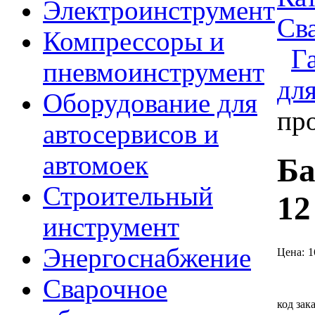
Электроинструмент
Св
Компрессоры и
Г
пневмоинструмент
для
Оборудование для
пр
автосервисов и
автомоек
Ба
Строительный
12
инструмент
Энергоснабжение
Цена:
1
Сварочное
код зак