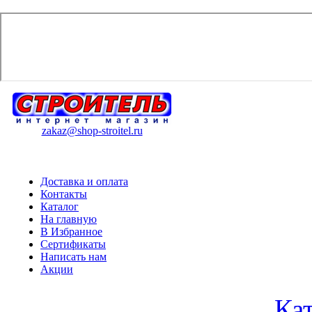
zakaz@shop-stroitel.ru
Доставка и оплата
Контакты
Каталог
На главную
В Избранное
Сертификаты
Написать нам
Акции
Ка