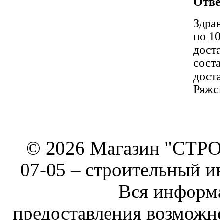
Отве
Здра
по 1
дост
сост
дост
Ряжс
© 2026 Магазин "СТРОИ
07-05 –
строительный и
Вся информа
предоставления возможн