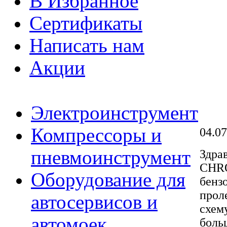
В Избранное
Сертификаты
Написать нам
Акции
Электроинструмент
Компрессоры и
04.07
пневмоинструмент
Здрав
CHRO
Оборудование для
бенз
прол
автосервисов и
схем
автомоек
боль