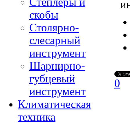
Степлеры и
и
скобы
Столярно-
слесарный
инструмент
Шарнирно-
губцевый
0
инструмент
Климатическая
техника