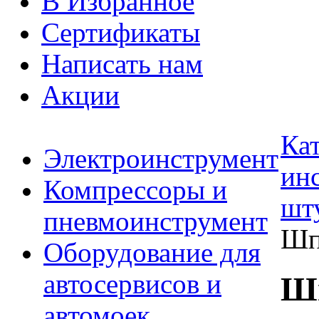
В Избранное
Сертификаты
Написать нам
Акции
Ка
Электроинструмент
ин
Компрессоры и
шт
пневмоинструмент
Шп
Оборудование для
автосервисов и
Ш
автомоек