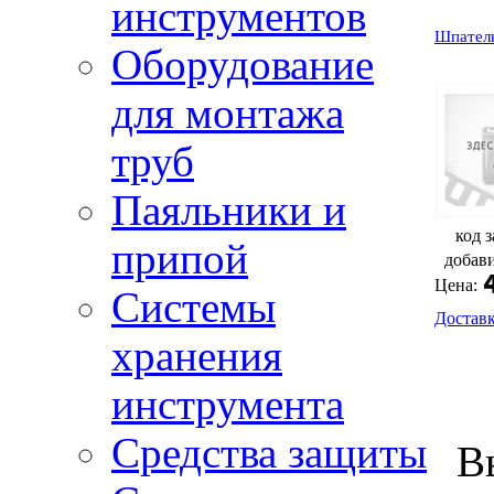
инструментов
Шпатель
Оборудование
для монтажа
труб
Паяльники и
код з
припой
добав
Цена:
Системы
Достав
хранения
инструмента
Средства защиты
В