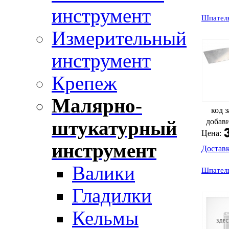
инструмент
Шпатель
Измерительный
инструмент
Крепеж
Малярно-
код з
добав
штукатурный
Цена:
инструмент
Достав
Валики
Шпатель
Гладилки
Кельмы