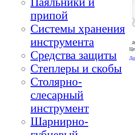
Паяльники и
припой
Системы хранения
инструмента
д
Це
Средства защиты
До
Степлеры и скобы
Столярно-
слесарный
инструмент
Шарнирно-
губцевый