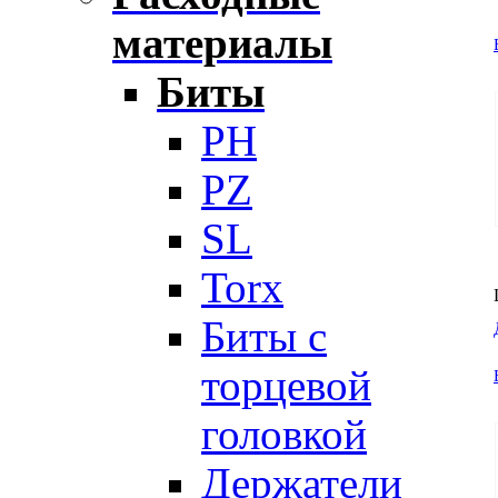
материалы
Биты
PH
PZ
SL
Torx
Биты с
торцевой
головкой
Держатели