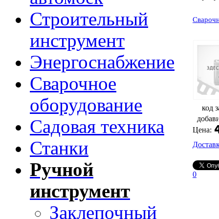
Строительный
Свароч
инструмент
Энергоснабжение
Сварочное
оборудование
код з
добав
Садовая техника
Цена:
Станки
Достав
Ручной
0
инструмент
Заклепочный