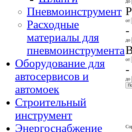
до
Р
Пневмоинструмент
от
Расходные
-
материалы для
до
В
пневмоинструмента
от
Оборудование для
-
автосервисов и
до
автомоек
Строительный
инструмент
Энергоснабжение
Со