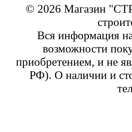
© 2026 Магазин "СТР
строит
Вся информация на
возможности поку
приобретением, и не яв
РФ). О наличии и ст
те