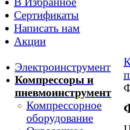
В Избранное
Сертификаты
Написать нам
Акции
К
Электроинструмент
п
Компрессоры и
Ф
пневмоинструмент
Компрессорное
оборудование
Ц