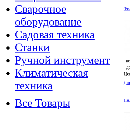
Сварочное
Фил
оборудование
Садовая техника
Станки
Ручной инструмент
ко
д
Климатическая
Це
техника
До
Все Товары
Пн.