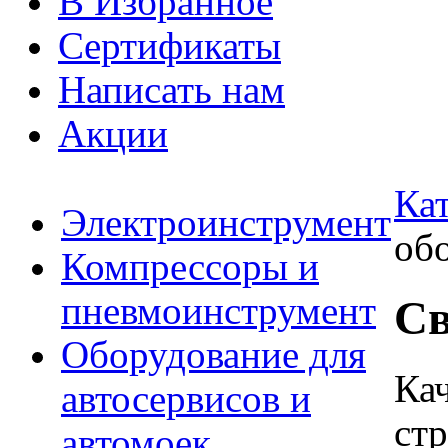
В Избранное
Сертификаты
Написать нам
Акции
Ка
Электроинструмент
об
Компрессоры и
пневмоинструмент
Св
Оборудование для
Ка
автосервисов и
ст
автомоек