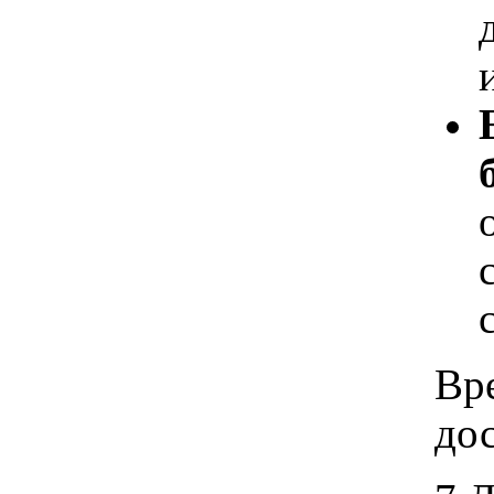
Вр
дос