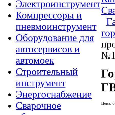
Электроинструмент
Св
Компрессоры и
Г
пневмоинструмент
го
Оборудование для
пр
автосервисов и
№1
автомоек
Строительный
Го
инструмент
ГВ
Энергоснабжение
Сварочное
Цена:
6