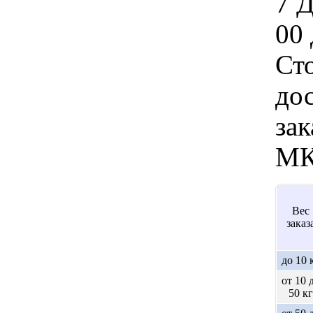
7 
00 
Ст
дос
зак
МК
Вес
заказ
до 10 
от 10 
50 кг