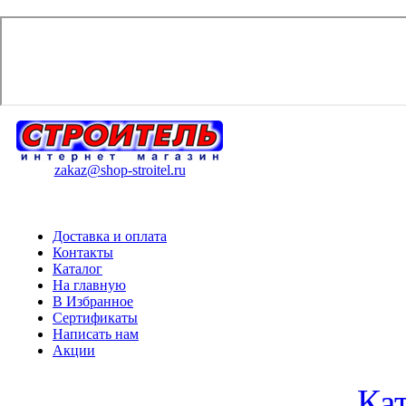
zakaz@shop-stroitel.ru
Доставка и оплата
Контакты
Каталог
На главную
В Избранное
Сертификаты
Написать нам
Акции
Ка