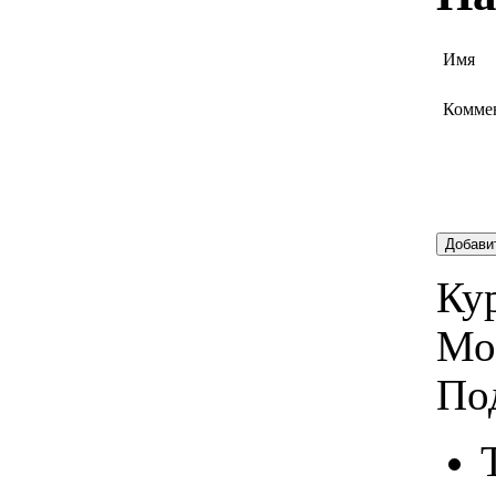
Имя
Комме
Добави
Кур
Мо
По