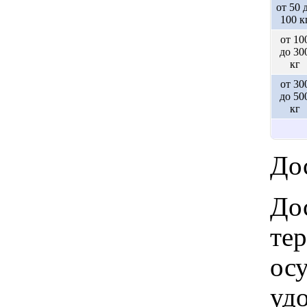
от 50 
100 к
от 10
до 30
кг
от 30
до 50
кг
Дос
Дос
те
ос
удо