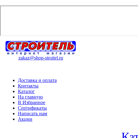
zakaz@shop-stroitel.ru
Доставка и оплата
Контакты
Каталог
На главную
В Избранное
Сертификаты
Написать нам
Акции
Ка