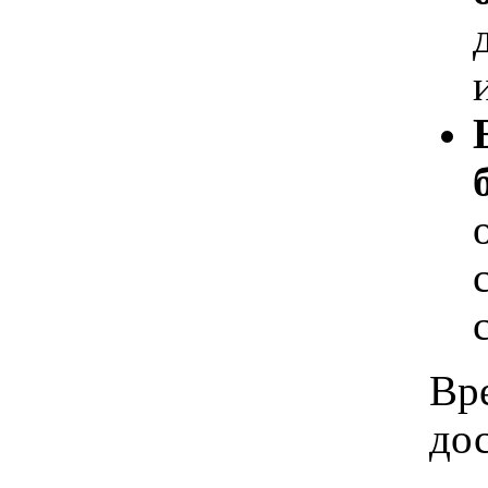
Вр
дос