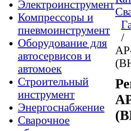
Электроинструмент
Св
Компрессоры и
Г
пневмоинструмент
/ 
Оборудование для
АР
автосервисов и
(В
автомоек
Строительный
Ре
инструмент
АР
Энергоснабжение
(
Сварочное