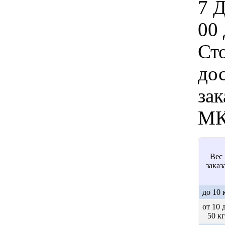
7 
00 
Ст
дос
зак
МК
Вес
заказ
до 10 
от 10 
50 кг