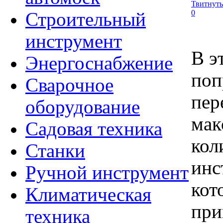
Твитнуть
0
Строительный
инструмент
В э
Энергоснабжение
поп
Сварочное
пер
оборудование
мак
Садовая техника
кол
Станки
инс
Ручной инструмент
кот
Климатическая
при
техника