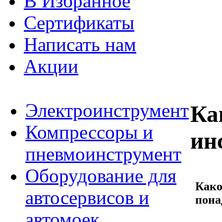
В Избранное
Сертификаты
Написать нам
Акции
Электроинструмент
Ка
Компрессоры и
ин
пневмоинструмент
Оборудование для
Како
автосервисов и
пона
автомоек