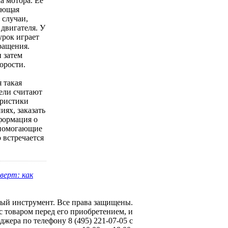
а мотора. Ее
меющая
 случаи,
 двигателя. У
урок играет
ращения.
 затем
орости.
 такая
тели считают
еристики
иях, заказать
нформация о
 помогающие
 встречается
верт: как
ный инструмент
. Все права защищены.
 товаром перед его приобретением, и
жера по телефону 8 (495) 221-07-05 с