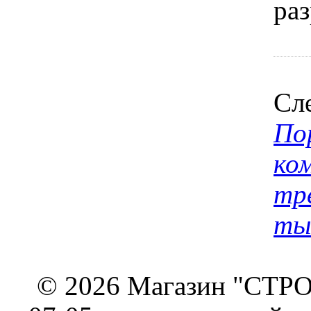
раз
Сл
По
ко
тр
ты
© 2026 Магазин "СТРОИ