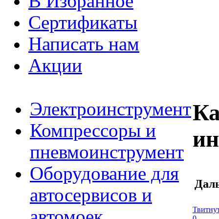
В Избранное
Сертификаты
Написать нам
Акции
Электроинструмент
Ка
Компрессоры и
ин
пневмоинструмент
Оборудование для
Дал
автосервисов и
Твитну
автомоек
0