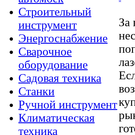
Строительный
За
инструмент
не
Энергоснабжение
по
Сварочное
ла
оборудование
Есл
Садовая техника
во
Станки
куп
Ручной инструмент
рын
Климатическая
гот
техника