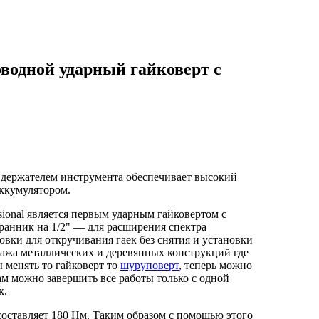
оводной ударный гайковерт с
 держателем инструмента обеспечивает высокий
аккумулятором.
ional является первым ударным гайковертом с
ранник на 1/2" — для расширения спектра
овки для откручивания гаек без снятия и установки
тажа металлических и деревянных конструкций где
ы менять то гайковерт то
шуруповерт
, теперь можно
м можно завершить все работы только с одной
к.
оставляет 180 Нм. Таким образом с помощью этого