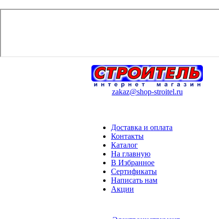
zakaz@shop-stroitel.ru
Доставка и оплата
Контакты
Каталог
На главную
В Избранное
Сертификаты
Написать нам
Акции