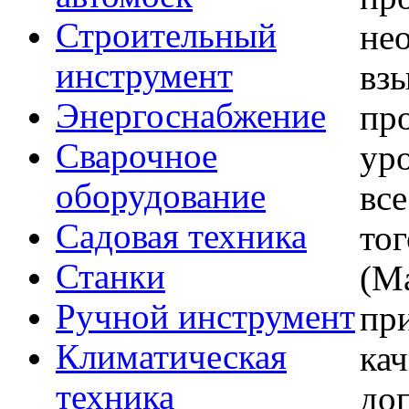
Строительный
не
инструмент
вз
Энергоснабжение
пр
Сварочное
ур
оборудование
вс
Садовая техника
тог
Станки
(М
Ручной инструмент
при
Климатическая
кач
техника
до