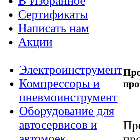
В Избранное
Сертификаты
Написать нам
Акции
Электроинструмент
Про
Компрессоры и
про
пневмоинструмент
Оборудование для
автосервисов и
Пр
автомоек
пр