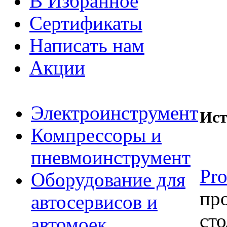
В Избранное
Сертификаты
Написать нам
Акции
Электроинструмент
Ист
Компрессоры и
пневмоинструмент
Pr
Оборудование для
пр
автосервисов и
сто
автомоек