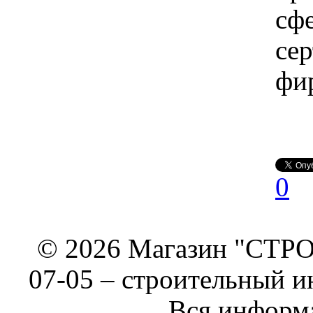
сф
се
фи
0
© 2026 Магазин "СТРОИ
07-05 –
строительный и
Вся информа