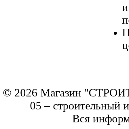
и
п
П
ц
© 2026 Магазин "СТРОИТЕ
05 –
строительный 
Вся информ