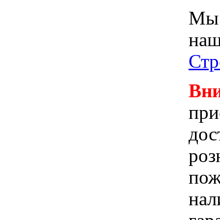
Мы 
наш
Стр
Вни
при
дос
роз
пож
нал