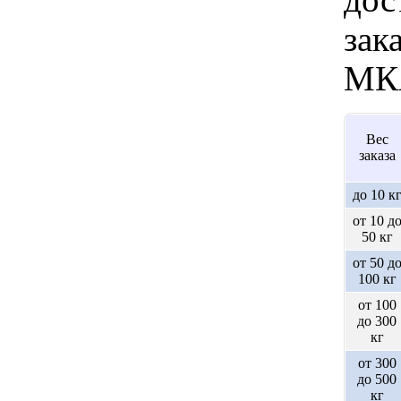
зак
МК
Вес
заказа
до 10 к
от 10 д
50 кг
от 50 д
100 кг
от 100
до 300
кг
от 300
до 500
кг