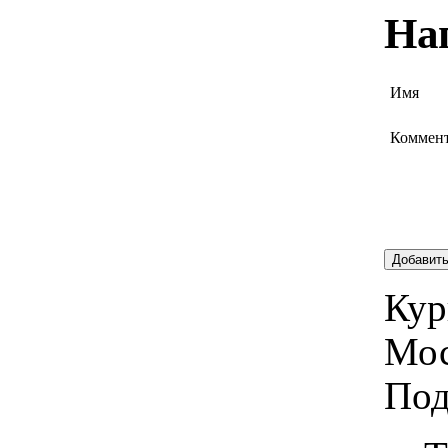
На
Имя
Коммен
Добавит
Кур
Мос
Под