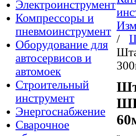
Электроинструмент
инс
Компрессоры и
Изм
пневмоинструмент
/
Ш
Оборудование для
Шта
автосервисов и
300
автомоек
Строительный
Шт
инструмент
ШЦ
Энергоснабжение
60
Сварочное