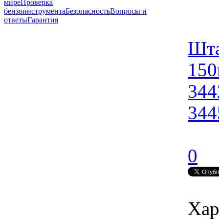
мире
Проверка
бензоинструмента
Безопасность
Вопросы и
ответы
Гарантия
Шта
150
344
344
0
Хар