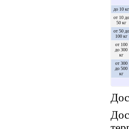
до 10 к
от 10 д
50 кг
от 50 д
100 кг
от 100
до 300
кг
от 300
до 500
кг
Дос
Дос
тер