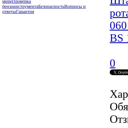
Шта
мире
Проверка
бензоинструмента
Безопасность
Вопросы и
рот
ответы
Гарантия
060
BS 
0
Хар
Обя
Отз