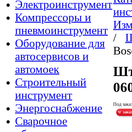
Электроинструмент
инс
Компрессоры и
Изм
пневмоинструмент
/
Ш
Оборудование для
Bos
автосервисов и
автомоек
Шт
Строительный
06
инструмент
Под зака
Энергоснабжение
Сварочное