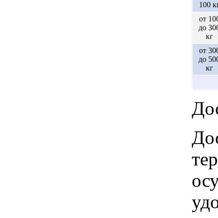
100 к
от 10
до 30
кг
от 30
до 50
кг
Дос
Дос
те
ос
удо