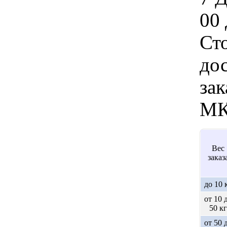
00 
Ст
дос
зак
МК
Вес
заказ
до 10 
от 10 
50 кг
от 50 