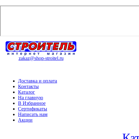
zakaz@shop-stroitel.ru
Доставка и оплата
Контакты
Каталог
На главную
В Избранное
Сертификаты
Написать нам
Акции
Ка