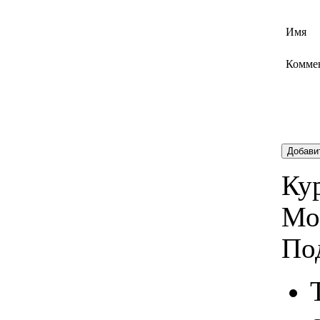
Имя
Комме
Добави
Кур
Мо
По