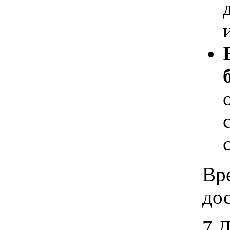
Вр
дос
7 