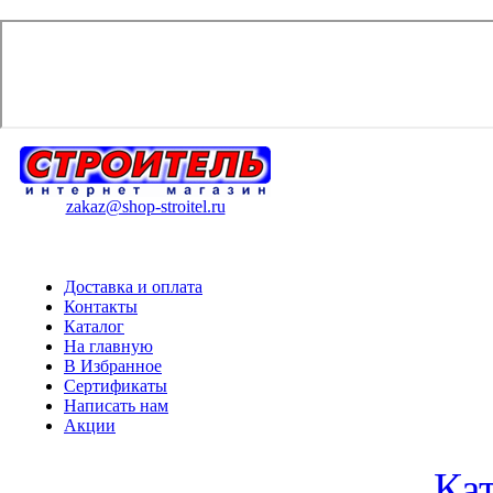
zakaz@shop-stroitel.ru
Доставка и оплата
Контакты
Каталог
На главную
В Избранное
Сертификаты
Написать нам
Акции
Ка