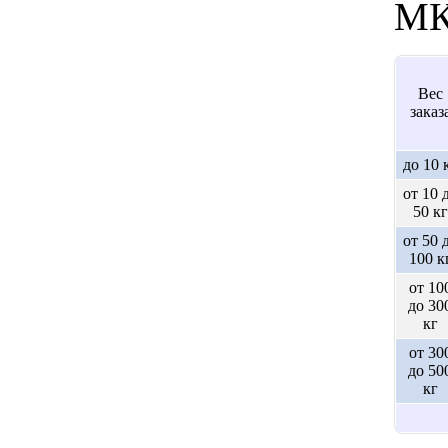
МК
Вес
заказ
до 10 
от 10 
50 кг
от 50 
100 к
от 10
до 30
кг
от 30
до 50
кг