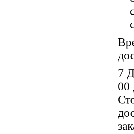
Вр
дос
7 
00 
Ст
дос
зак