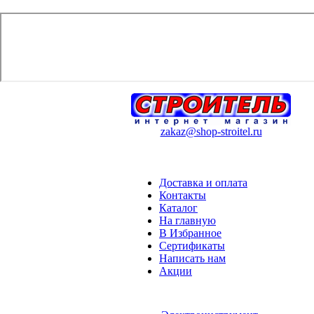
zakaz@shop-stroitel.ru
Доставка и оплата
Контакты
Каталог
На главную
В Избранное
Сертификаты
Написать нам
Акции