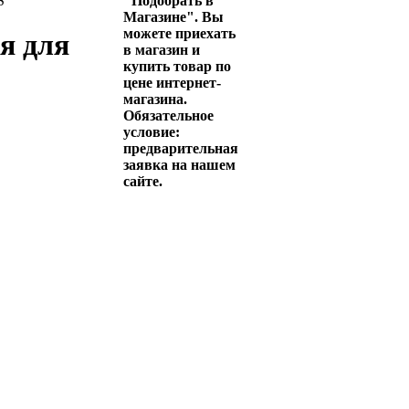
S
"Подобрать в
Магазине". Вы
можете приехать
я для
в магазин и
купить товар по
цене интернет-
магазина.
Обязательное
условие:
предварительная
заявка на нашем
сайте.