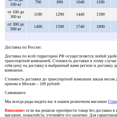
790
890
1040
1190
100 кг
от 100 до
1190
1290
1440
1590
300 кг
от 300 до
1490
1590
1740
1890
500 кг
Доставка по России:
Доставка по всей территории РФ осуществляется любой удобн
транспортной компанией. Стоимость доставки в этому случае 
себя цену на доставку в выбранный вами регион и доставку 
компании.
Стоимость доставки до транспортной компании заказа весом д
приема в Москве – 100 рублей.
Самовывоз:
Мы всегда рады видеть вас в нашем розничном магазине
Стро
Внимание:
если вы решили приобрести товар без доставки в
магазине, пожалуйста, уточняйте его наличие. Для гарантир