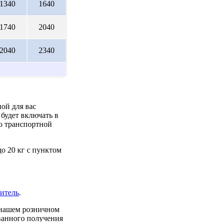
1340
1640
1740
2040
2040
2340
ой для вас
будет включать в
до транспортной
о 20 кг с пунктом
итель
.
 нашем розничном
ованного получения