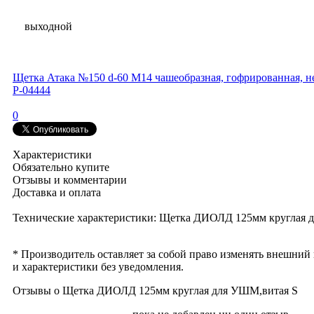
выходной
Щетка Атака №150 d-60 М14 чашеобразная, гофрированная, н
P-04444
0
Характеристики
Обязательно купите
Отзывы и комментарии
Доставка и оплата
Технические характеристики: Щетка ДИОЛД 125мм круглая 
* Производитель оставляет за собой право изменять внешний
и характеристики без уведомления.
Отзывы о Щетка ДИОЛД 125мм круглая для УШМ,витая S