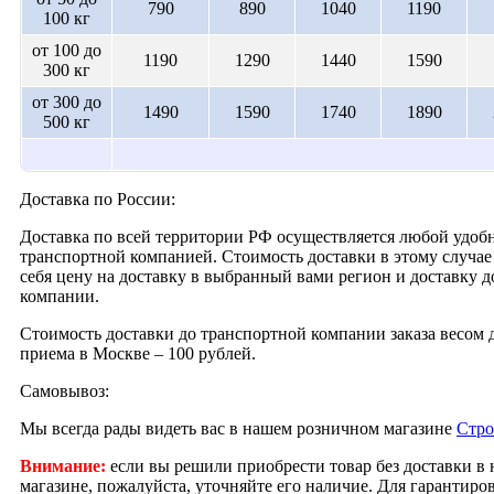
790
890
1040
1190
100 кг
от 100 до
1190
1290
1440
1590
300 кг
от 300 до
1490
1590
1740
1890
500 кг
Доставка по России:
Доставка по всей территории РФ осуществляется любой удобн
транспортной компанией. Стоимость доставки в этому случае 
себя цену на доставку в выбранный вами регион и доставку 
компании.
Стоимость доставки до транспортной компании заказа весом д
приема в Москве – 100 рублей.
Самовывоз:
Мы всегда рады видеть вас в нашем розничном магазине
Стро
Внимание:
если вы решили приобрести товар без доставки в
магазине, пожалуйста, уточняйте его наличие. Для гарантир