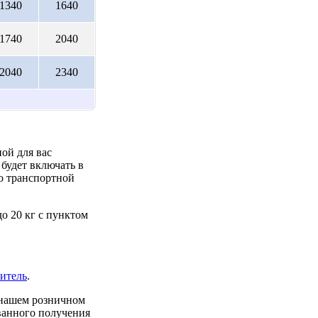
1340
1640
1740
2040
2040
2340
ой для вас
будет включать в
до транспортной
о 20 кг с пунктом
итель
.
 нашем розничном
ованного получения