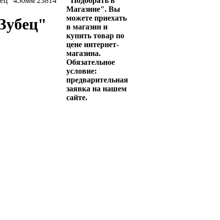
ец" 450мм 23814
"Подобрать в
Магазине". Вы
можете приехать
Зубец"
в магазин и
купить товар по
цене интернет-
магазина.
Обязательное
условие:
предварительная
заявка на нашем
сайте.