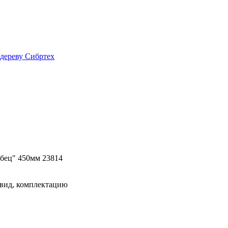
дереву Сибртех
убец" 450мм 23814
 вид, комплектацию