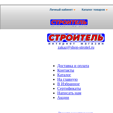
zakaz@shop-stroitel.ru
Доставка и оплата
Контакты
Каталог
На главную
В Избранное
Сертификаты
Написать нам
Акции