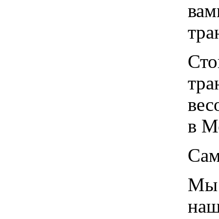
вам
тра
Сто
тра
вес
в М
Сам
Мы 
наш