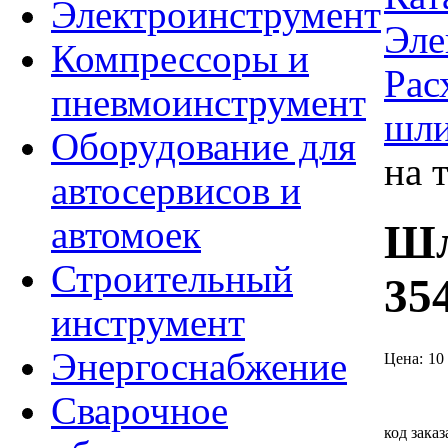
Электроинструмент
Эле
Компрессоры и
Рас
пневмоинструмент
шли
Оборудование для
на 
автосервисов и
автомоек
Шл
Строительный
35
инструмент
Энергоснабжение
Цена:
10
Сварочное
код заказ