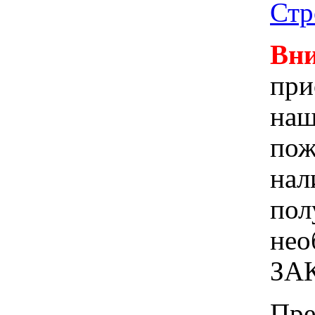
Стр
Вни
при
наш
пож
нал
пол
не
ЗА
Пре