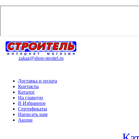
zakaz@shop-stroitel.ru
Доставка и оплата
Контакты
Каталог
На главную
В Избранное
Сертификаты
Написать нам
Акции
Ка