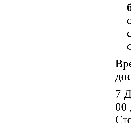
Вр
дос
7 
00 
Ст