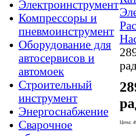
Электроинструмент
Эл
Компрессоры и
Ра
пневмоинструмент
На
Оборудование для
28
автосервисов и
ра
автомоек
Строительный
28
инструмент
ра
Энергоснабжение
Сварочное
Цена:
4