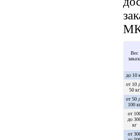
дос
зак
МК
Вес
заказ
до 10 
от 10 
50 кг
от 50 
100 к
от 10
до 30
кг
от 30
до 50