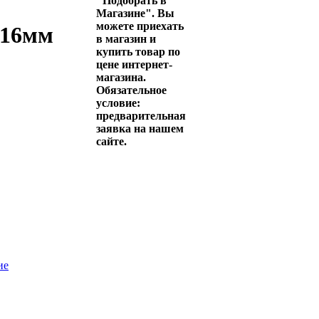
"Подобрать в
Магазине". Вы
можете приехать
 16мм
в магазин и
купить товар по
цене интернет-
магазина.
Обязательное
условие:
предварительная
заявка на нашем
сайте.
ие