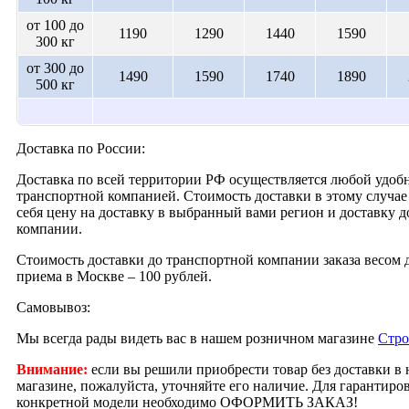
от 100 до
1190
1290
1440
1590
300 кг
от 300 до
1490
1590
1740
1890
500 кг
Доставка по России:
Доставка по всей территории РФ осуществляется любой удобн
транспортной компанией. Стоимость доставки в этому случае 
себя цену на доставку в выбранный вами регион и доставку 
компании.
Стоимость доставки до транспортной компании заказа весом д
приема в Москве – 100 рублей.
Самовывоз:
Мы всегда рады видеть вас в нашем розничном магазине
Стро
Внимание:
если вы решили приобрести товар без доставки в
магазине, пожалуйста, уточняйте его наличие. Для гарантир
конкретной модели необходимо ОФОРМИТЬ ЗАКАЗ!