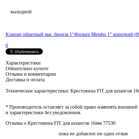
выходной
Клапан обратный маг. бронза 1"
Фильтр Metabo 1" короткий (
0
Характеристики
Обязательно купите
Отзывы и комментарии
Доставка и оплата
Технические характеристики: Крестовина FIT для шлангов 1
* Производитель оставляет за собой право изменять внешний
и характеристики без уведомления.
Отзывы о Крестовина FIT для шлангов 16мм 77530
пока не добавлен ни один отзыв