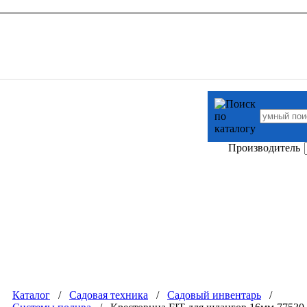
Производитель
Каталог
/
Садовая техника
/
Садовый инвентарь
/