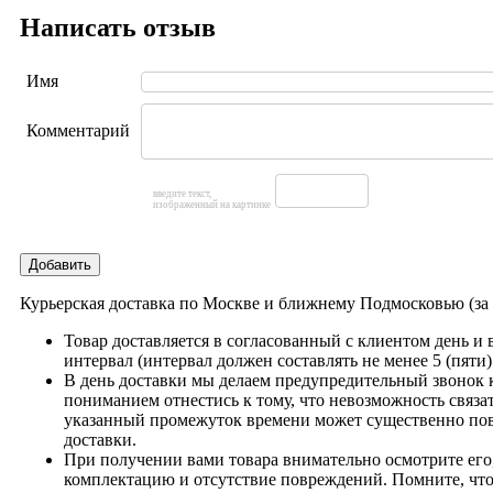
Написать отзыв
Имя
Комментарий
введите текст,
изображенный на картинке
Добавить
Курьерская доставка по Москве и ближнему Подмосковью (з
Товар доставляется в согласованный с клиентом день и
интервал (интервал должен составлять не менее 5 (пяти)
В день доставки мы делаем предупредительный звонок 
пониманием отнестись к тому, что невозможность связат
указанный промежуток времени может существенно пов
доставки.
При получении вами товара внимательно осмотрите его,
комплектацию и отсутствие повреждений. Помните, что