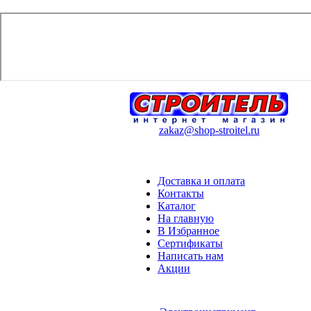
zakaz@shop-stroitel.ru
Доставка и оплата
Контакты
Каталог
На главную
В Избранное
Сертификаты
Написать нам
Акции