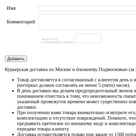
Имя
Комментарий
введите текст,
изображенный на картинке
Добавить
Курьерская доставка по Москве и ближнему Подмосковью (з
Товар доставляется в согласованный с клиентом день и
(интервал должен составлять не менее 5 (пяти) часов).
В день доставки мы делаем предупредительный звонок 
пониманием отнестись к тому, что невозможность связат
указанный промежуток времени может существенно пов
доставки.
При получении вами товара внимательно осмотрите его,
комплектацию и отсутствие повреждений. Помните, что
предъявить претензии по внешнему виду и комплектац
передачи товара клиенту.
Доставка осуществляется только при заказе от 1500 рубле