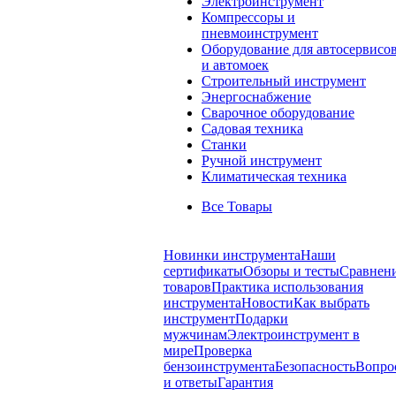
Электроинструмент
Компрессоры и
пневмоинструмент
Оборудование для автосервисо
и автомоек
Строительный инструмент
Энергоснабжение
Сварочное оборудование
Садовая техника
Станки
Ручной инструмент
Климатическая техника
Все Товары
Новинки инструмента
Наши
сертификаты
Обзоры и тесты
Сравнен
товаров
Практика использования
инструмента
Новости
Как выбрать
инструмент
Подарки
мужчинам
Электроинструмент в
мире
Проверка
бензоинструмента
Безопасность
Вопро
и ответы
Гарантия