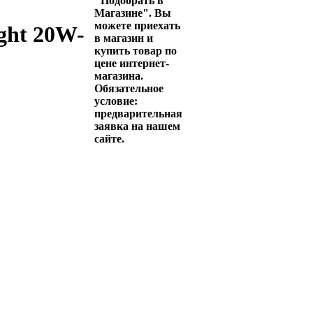
"Подобрать в
Магазине". Вы
можете приехать
ght 20W-
в магазин и
купить товар по
цене интернет-
магазина.
Обязательное
условие:
предварительная
заявка на нашем
сайте.