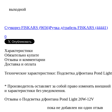
выходной
Сучкорез FISKARS (9656)
Ручка д/грабель FISKARS (44441)
0
Характеристики
Обязательно купите
Отзывы и комментарии
Доставка и оплата
Технические характеристики: Подсветка д/фонтана Pond Ligh
* Производитель оставляет за собой право изменять внешний
и характеристики без уведомления.
Отзывы о Подсветка д/фонтана Pond Light 20W-12V
пока не добавлен ни один отзыв