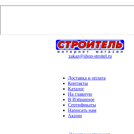
zakaz@shop-stroitel.ru
Доставка и оплата
Контакты
Каталог
На главную
В Избранное
Сертификаты
Написать нам
Акции