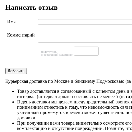
Написать отзыв
Имя
Комментарий
введите текст,
изображенный на картинке
Добавить
Курьерская доставка по Москве и ближнему Подмосковью (з
Товар доставляется в согласованный с клиентом день и
интервал (интервал должен составлять не менее 5 (пяти)
В день доставки мы делаем предупредительный звонок 
пониманием отнестись к тому, что невозможность связат
указанный промежуток времени может существенно пов
доставки.
При получении вами товара внимательно осмотрите его,
комплектацию и отсутствие повреждений. Помните, что