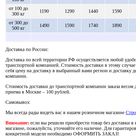
от 100 до
1190
1290
1440
1590
300 кг
от 300 до
1490
1590
1740
1890
500 кг
Доставка по России:
Доставка по всей территории РФ осуществляется любой удобн
транспортной компанией. Стоимость доставки в этому случае 
себя цену на доставку в выбранный вами регион и доставку 
компании.
Стоимость доставки до транспортной компании заказа весом д
приема в Москве – 100 рублей.
Самовывоз:
Мы всегда рады видеть вас в нашем розничном магазине
Стро
Внимание:
если вы решили приобрести товар без доставки в
магазине, пожалуйста, уточняйте его наличие. Для гарантир
конкретной модели необходимо ОФОРМИТЬ ЗАКАЗ!