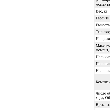
момента
Вес, кг
Гаранти
Емкость
Тип акк
Напряже
Максим
момент,
Наличие
Наличие
Наличие
Комплек
Число о
хода, О
Время з