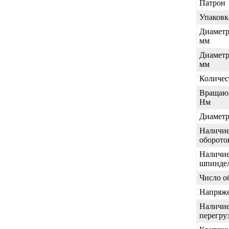
Патрон
Упаковк
Диаметр
мм
Диаметр
мм
Количес
Вращаю
Нм
Диаметр
Наличие
оборото
Наличие
шпинде
Число о
Напряже
Наличие
перегру