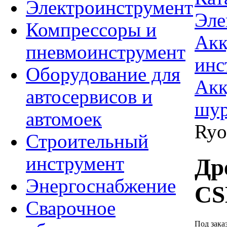
Электроинструмент
Эле
Компрессоры и
Акк
пневмоинструмент
инс
Оборудование для
Акк
автосервисов и
шур
автомоек
Ryo
Строительный
инструмент
Др
Энергоснабжение
CS
Сварочное
Под зака