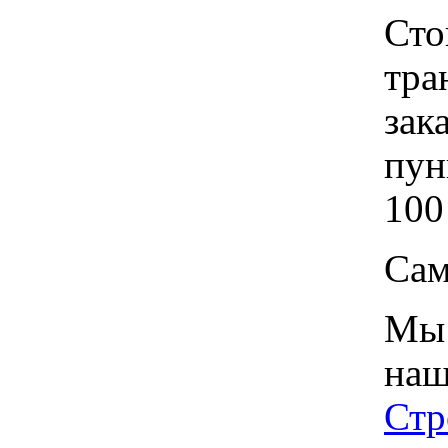
Сто
тра
зак
пун
100
Сам
Мы 
наш
Стр