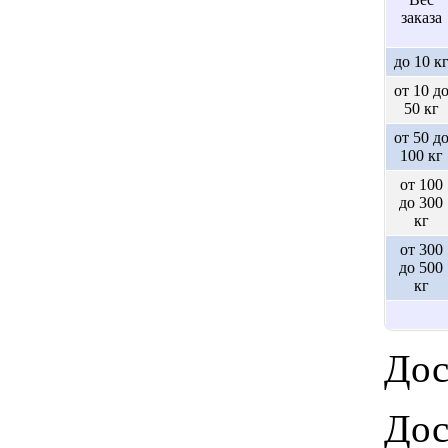
заказа
до 10 к
от 10 д
50 кг
от 50 д
100 кг
от 100
до 300
кг
от 300
до 500
кг
Дос
Дос