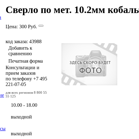
Сверло по мет. 10.2мм кобаль
в
Цена:
300
Руб.
код заказа: 43988
Добавить к
сравнению
Печатная форма
Консультации и
прием заказов
по телефону
+7 495
221-07-05
для всех регионов
8 800 55
ие
55 125
10.00 - 18.00
выходной
осы
выходной