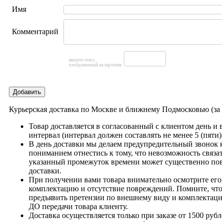
Имя
Комментарий
введите текст,
изображенный на картинке
Добавить
Курьерская доставка по Москве и ближнему Подмосковью (з
Товар доставляется в согласованный с клиентом день и
интервал (интервал должен составлять не менее 5 (пяти)
В день доставки мы делаем предупредительный звонок 
пониманием отнестись к тому, что невозможность связат
указанный промежуток времени может существенно пов
доставки.
При получении вами товара внимательно осмотрите его,
комплектацию и отсутствие повреждений. Помните, что
предъявить претензии по внешнему виду и комплектац
ДО передачи товара клиенту.
Доставка осуществляется только при заказе от 1500 рубл