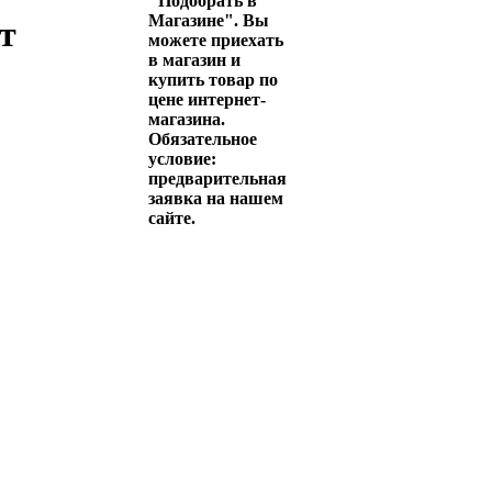
"Подобрать в
Магазине". Вы
т
можете приехать
в магазин и
купить товар по
цене интернет-
магазина.
Обязательное
условие:
предварительная
заявка на нашем
сайте.