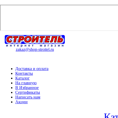
zakaz@shop-stroitel.ru
Доставка и оплата
Контакты
Каталог
На главную
В Избранное
Сертификаты
Написать нам
Акции
Ка