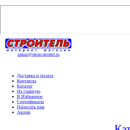
zakaz@shop-stroitel.ru
Доставка и оплата
Контакты
Каталог
На главную
В Избранное
Сертификаты
Написать нам
Акции
Ка