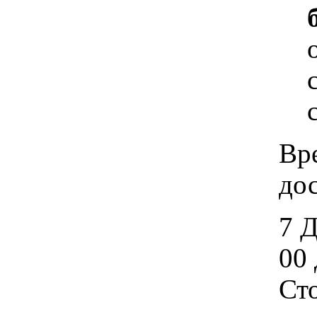
Вр
дос
7 
00 
Ст