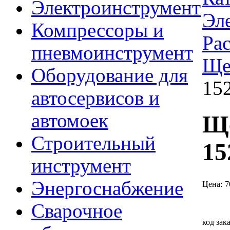
Электроинструмент
Эл
Компрессоры и
Ра
пневмоинструмент
Ще
Оборудование для
15
автосервисов и
автомоек
Ще
Строительный
15
инструмент
Энергоснабжение
Цена:
7
Сварочное
код зак