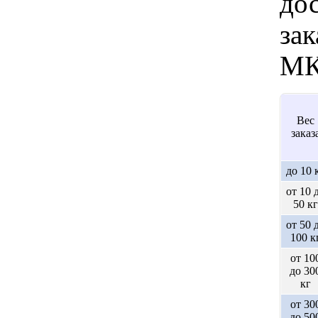
дос
зак
МК
Вес
заказ
до 10 
от 10 
50 кг
от 50 
100 к
от 10
до 30
кг
от 30
до 50