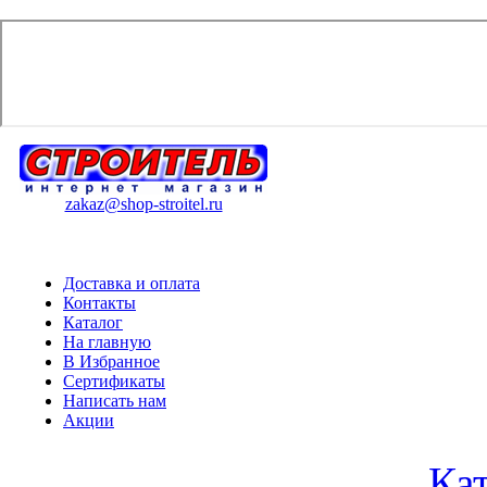
zakaz@shop-stroitel.ru
Доставка и оплата
Контакты
Каталог
На главную
В Избранное
Сертификаты
Написать нам
Акции
Ка