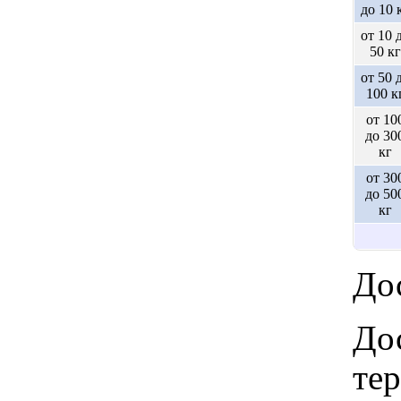
до 10 
от 10 
50 кг
от 50 
100 к
от 10
до 30
кг
от 30
до 50
кг
Дос
Дос
те