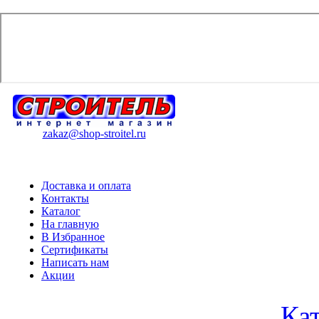
zakaz@shop-stroitel.ru
Доставка и оплата
Контакты
Каталог
На главную
В Избранное
Сертификаты
Написать нам
Акции
Ка