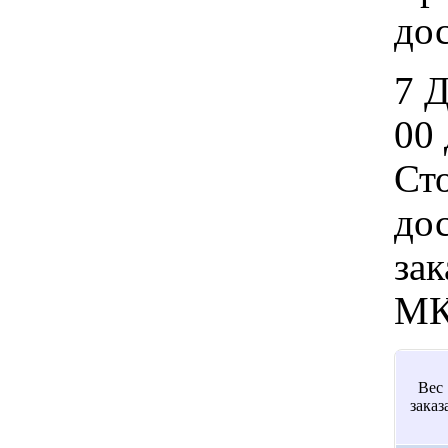
дос
7 
00 
Ст
дос
зак
МК
Вес
заказ