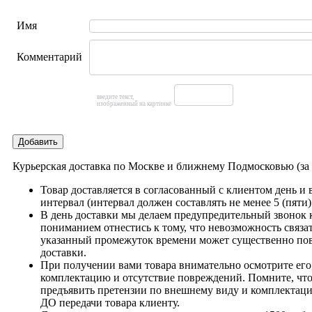
Имя
Комментарий
введите текст,
изображенный на картинке
Добавить
Курьерская доставка по Москве и ближнему Подмосковью (з
Товар доставляется в согласованный с клиентом день и
интервал (интервал должен составлять не менее 5 (пяти)
В день доставки мы делаем предупредительный звонок 
пониманием отнестись к тому, что невозможность связат
указанный промежуток времени может существенно пов
доставки.
При получении вами товара внимательно осмотрите его,
комплектацию и отсутствие повреждений. Помните, что
предъявить претензии по внешнему виду и комплектац
ДО передачи товара клиенту.