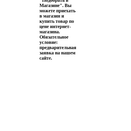
"Подобрать в
Магазине". Вы
можете приехать
в магазин и
купить товар по
цене интернет-
магазина.
Обязательное
условие:
предварительная
заявка на нашем
сайте.