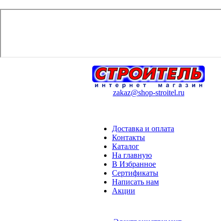
zakaz@shop-stroitel.ru
Доставка и оплата
Контакты
Каталог
На главную
В Избранное
Сертификаты
Написать нам
Акции