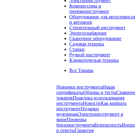
Электроинструмент
Компрессоры и
пневмоинструмент
Оборудование для автосервисо
и автомоек
Строительный инструмент
Энергоснабжение
Сварочное оборудование
Садовая техника
Станки
Ручной инструмент
Климатическая техника
Все Товары
Новинки инструмента
Наши
сертификаты
Обзоры и тесты
Сравнен
товаров
Практика использования
инструмента
Новости
Как выбрать
инструмент
Подарки
мужчинам
Электроинструмент в
мире
Проверка
бензоинструмента
Безопасность
Вопр
и ответы
Гарантия