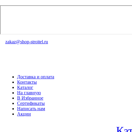
zakaz@shop-stroitel.ru
Доставка и оплата
Контакты
Каталог
На главную
В Избранное
Сертификаты
Написать нам
Акции
Ка