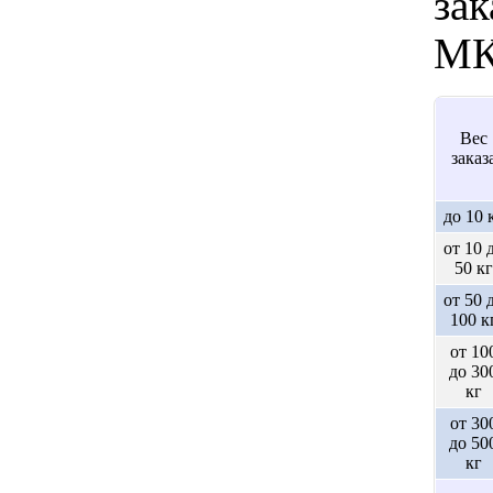
зак
МК
Вес
заказ
до 10 
от 10 
50 кг
от 50 
100 к
от 10
до 30
кг
от 30
до 50
кг