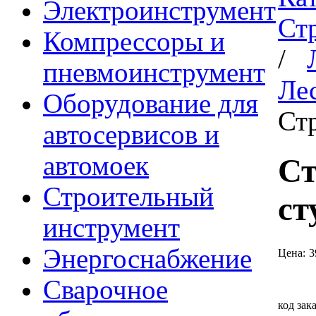
Электроинструмент
Ст
Компрессоры и
/
пневмоинструмент
Ле
Оборудование для
Ст
автосервисов и
автомоек
Ст
Строительный
ст
инструмент
Энергоснабжение
Цена:
3
Сварочное
код зак