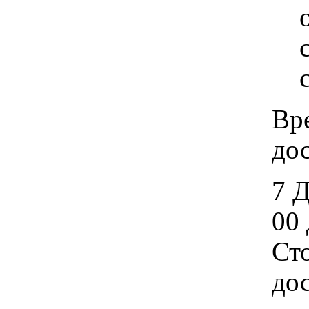
Вр
дос
7 
00 
Ст
дос