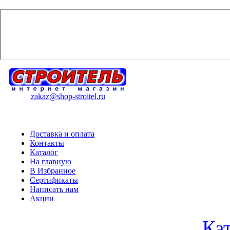
zakaz@shop-stroitel.ru
Доставка и оплата
Контакты
Каталог
На главную
В Избранное
Сертификаты
Написать нам
Акции
Ка