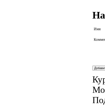
На
Имя
Комме
Добави
Кур
Мо
По