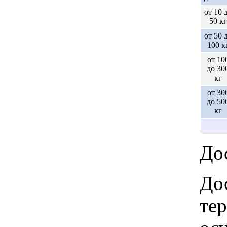
от 10 
50 кг
от 50 
100 к
от 10
до 30
кг
от 30
до 50
кг
Дос
Дос
те