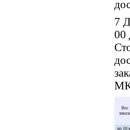
дос
7 
00 
Ст
дос
зак
МК
Вес
заказ
до 10 