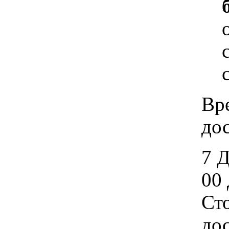
Вр
дос
7 
00 
Ст
дос