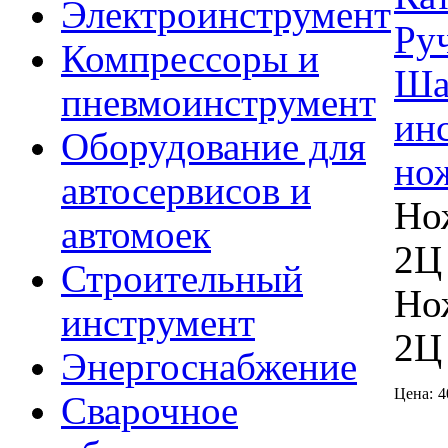
Электроинструмент
Ру
Компрессоры и
Ша
пневмоинструмент
ин
Оборудование для
но
автосервисов и
Но
автомоек
2Ц
Строительный
Но
инструмент
2Ц
Энергоснабжение
Цена:
4
Сварочное