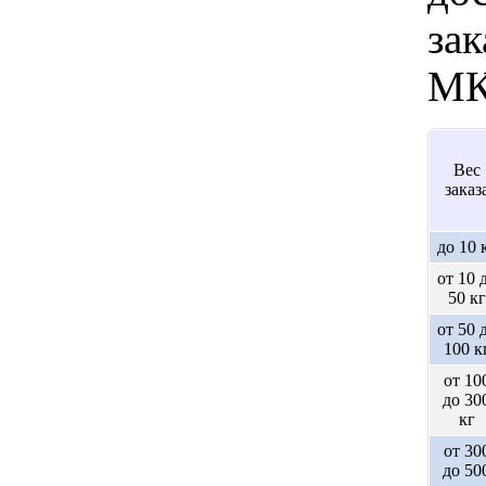
зак
МК
Вес
заказ
до 10 
от 10 
50 кг
от 50 
100 к
от 10
до 30
кг
от 30
до 50