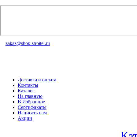
zakaz@shop-stroitel.ru
Доставка и оплата
Контакты
Каталог
На главную
В Избранное
Сертификаты
Написать нам
Акции
Ка