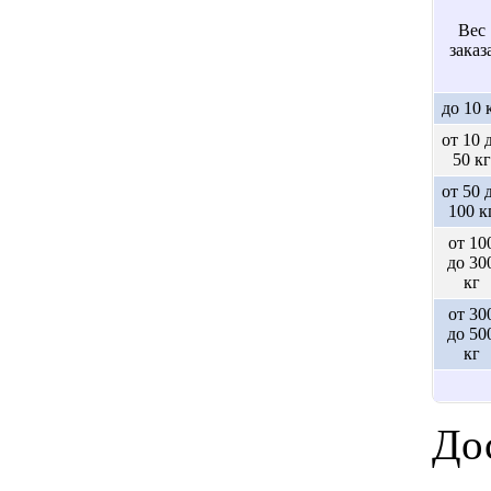
Вес
заказ
до 10 
от 10 
50 кг
от 50 
100 к
от 10
до 30
кг
от 30
до 50
кг
Дос