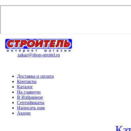
zakaz@shop-stroitel.ru
Доставка и оплата
Контакты
Каталог
На главную
В Избранное
Сертификаты
Написать нам
Акции
Ка