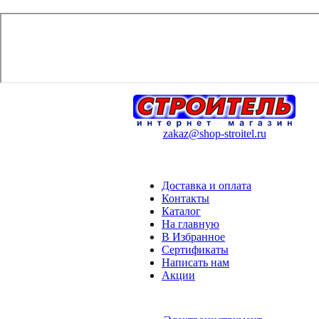
zakaz@shop-stroitel.ru
Доставка и оплата
Контакты
Каталог
На главную
В Избранное
Сертификаты
Написать нам
Акции