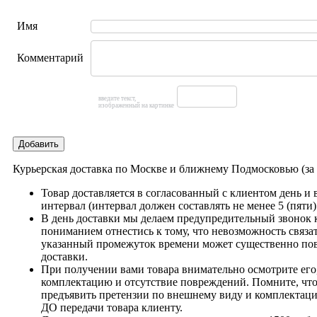
Имя
Комментарий
введите текст,
изображенный на картинке
Добавить
Курьерская доставка по Москве и ближнему Подмосковью (з
Товар доставляется в согласованный с клиентом день и
интервал (интервал должен составлять не менее 5 (пяти)
В день доставки мы делаем предупредительный звонок 
пониманием отнестись к тому, что невозможность связат
указанный промежуток времени может существенно пов
доставки.
При получении вами товара внимательно осмотрите его,
комплектацию и отсутствие повреждений. Помните, что
предъявить претензии по внешнему виду и комплектац
ДО передачи товара клиенту.