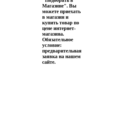
"Подобрать в
Магазине". Вы
можете приехать
в магазин и
купить товар по
цене интернет-
магазина.
Обязательное
условие:
предварительная
заявка на нашем
сайте.