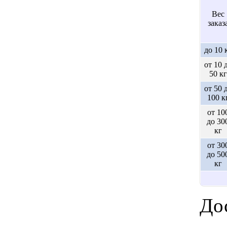
Вес
заказ
до 10 
от 10 
50 кг
от 50 
100 к
от 10
до 30
кг
от 30
до 50
кг
Дос