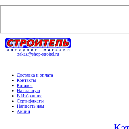
zakaz@shop-stroitel.ru
Доставка и оплата
Контакты
Каталог
На главную
В Избранное
Сертификаты
Написать нам
Акции
Ка