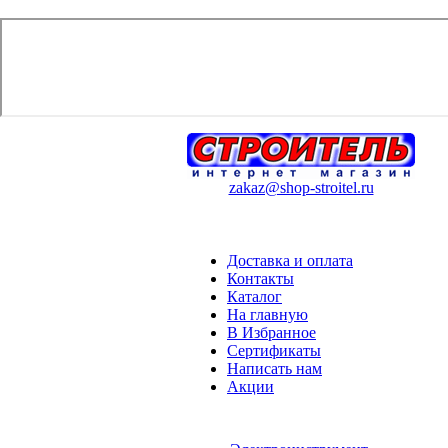
zakaz@shop-stroitel.ru
Доставка и оплата
Контакты
Каталог
На главную
В Избранное
Сертификаты
Написать нам
Акции