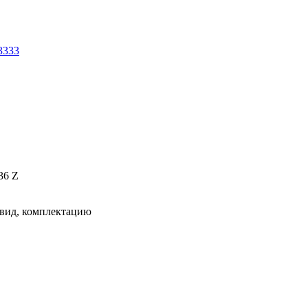
3333
36 Z
 вид, комплектацию