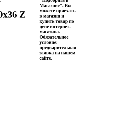
Z
"Подобрать в
Магазине". Вы
можете приехать
0x36 Z
в магазин и
купить товар по
цене интернет-
магазина.
Обязательное
условие:
предварительная
заявка на нашем
сайте.