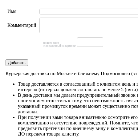
Имя
Комментарий
введите текст,
изображенный на картинке
Добавить
Курьерская доставка по Москве и ближнему Подмосковью (з
Товар доставляется в согласованный с клиентом день и
интервал (интервал должен составлять не менее 5 (пяти)
В день доставки мы делаем предупредительный звонок 
пониманием отнестись к тому, что невозможность связат
указанный промежуток времени может существенно пов
доставки.
При получении вами товара внимательно осмотрите его,
комплектацию и отсутствие повреждений. Помните, что
предъявить претензии по внешнему виду и комплектац
ДО передачи товара клиенту.