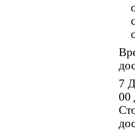
Вр
дос
7 
00 
Ст
дос