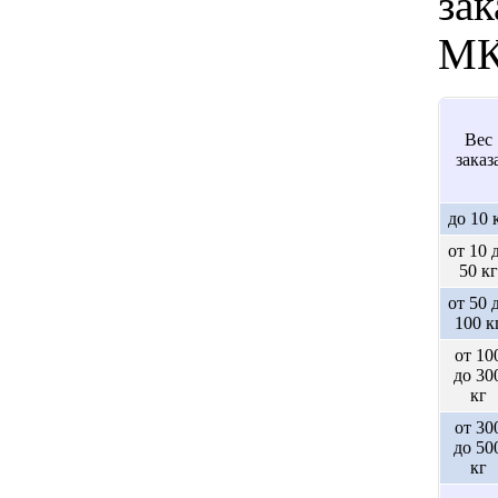
зак
МК
Вес
заказ
до 10 
от 10 
50 кг
от 50 
100 к
от 10
до 30
кг
от 30
до 50
кг