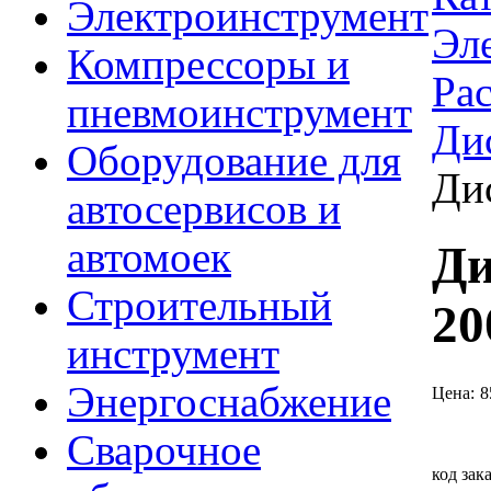
Электроинструмент
Эл
Компрессоры и
Ра
пневмоинструмент
Ди
Оборудование для
Ди
автосервисов и
автомоек
Ди
Строительный
20
инструмент
Энергоснабжение
Цена:
8
Сварочное
код зак