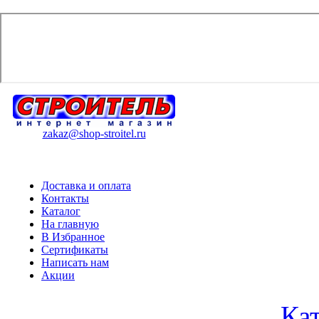
zakaz@shop-stroitel.ru
Доставка и оплата
Контакты
Каталог
На главную
В Избранное
Сертификаты
Написать нам
Акции
Ка