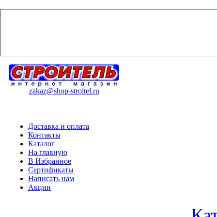
zakaz@shop-stroitel.ru
Доставка и оплата
Контакты
Каталог
На главную
В Избранное
Сертификаты
Написать нам
Акции
Ка