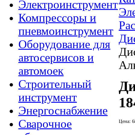
Электроинструмент
Эл
Компрессоры и
Ра
пневмоинструмент
Ди
Оборудование для
Ди
автосервисов и
Ал
автомоек
Строительный
Ди
инструмент
18
Энергоснабжение
Сварочное
Цена:
6