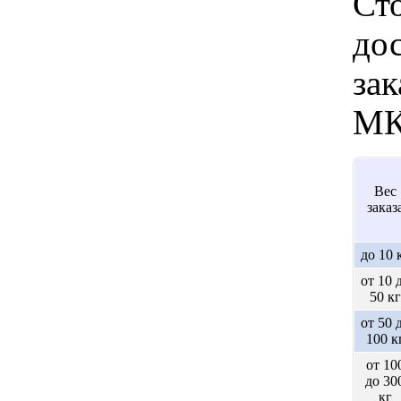
Ст
дос
зак
МК
Вес
заказ
до 10 
от 10 
50 кг
от 50 
100 к
от 10
до 30
кг