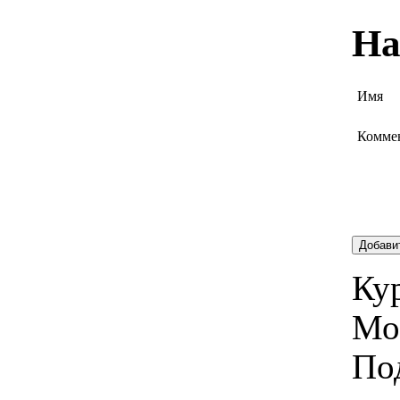
На
Имя
Комме
Добави
Кур
Мо
По