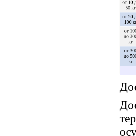
от 10 
50 кг
от 50 
100 к
от 10
до 30
кг
от 30
до 50
кг
Дос
Дос
те
ос