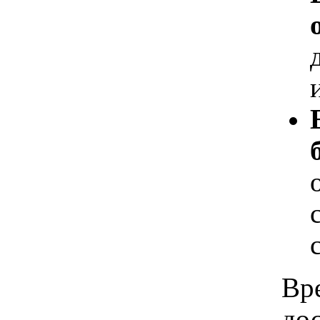
Вр
дос