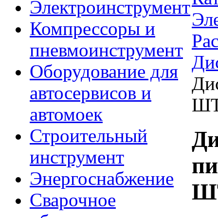
Электроинструмент
Эл
Компрессоры и
Ра
пневмоинструмент
Ди
Оборудование для
Ди
автосервисов и
Ш
автомоек
Строительный
Ди
инструмент
пи
Энергоснабжение
Ш
Сварочное