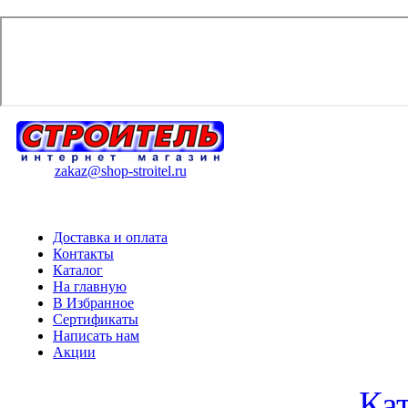
zakaz@shop-stroitel.ru
Доставка и оплата
Контакты
Каталог
На главную
В Избранное
Сертификаты
Написать нам
Акции
Ка