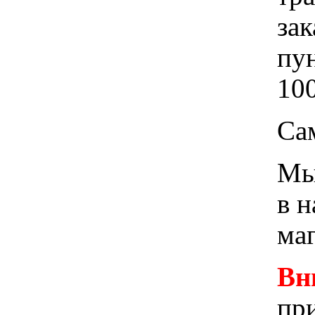
зак
пу
100
Са
Мы 
в 
ма
Вн
при