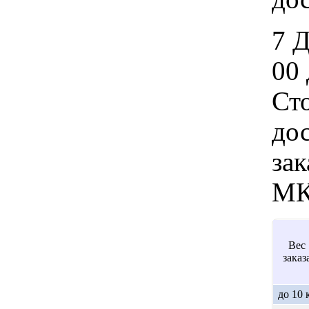
7 
00 
Ст
дос
зак
МК
Вес
заказ
до 10 