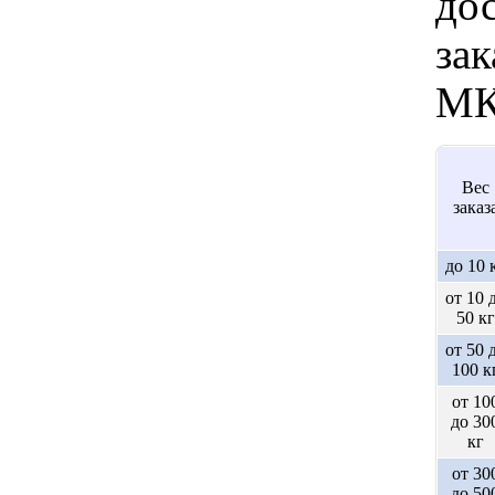
дос
зак
МК
Вес
заказ
до 10 
от 10 
50 кг
от 50 
100 к
от 10
до 30
кг
от 30
до 50