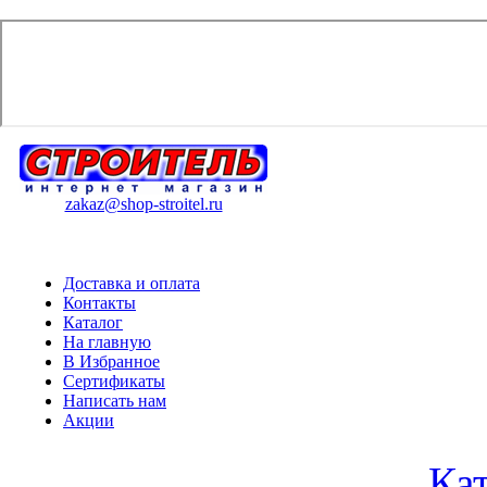
zakaz@shop-stroitel.ru
Доставка и оплата
Контакты
Каталог
На главную
В Избранное
Сертификаты
Написать нам
Акции
Ка