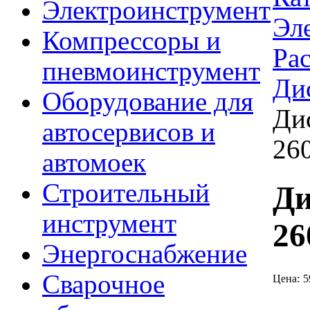
Электроинструмент
Эл
Компрессоры и
Ра
пневмоинструмент
Ди
Оборудование для
Ди
автосервисов и
26
автомоек
Строительный
Ди
инструмент
26
Энергоснабжение
Сварочное
Цена:
5