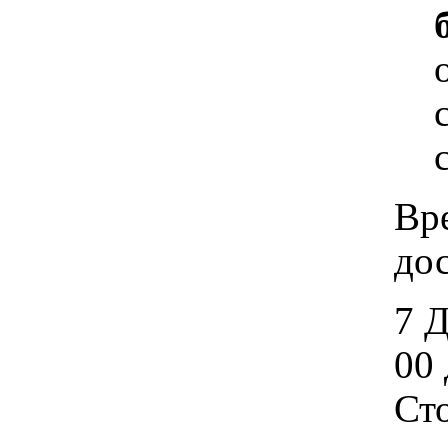
Вр
дос
7 
00 
Ст