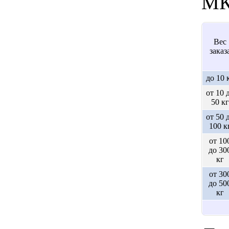
МК
Вес
заказ
до 10 
от 10 
50 кг
от 50 
100 к
от 10
до 30
кг
от 30
до 50
кг