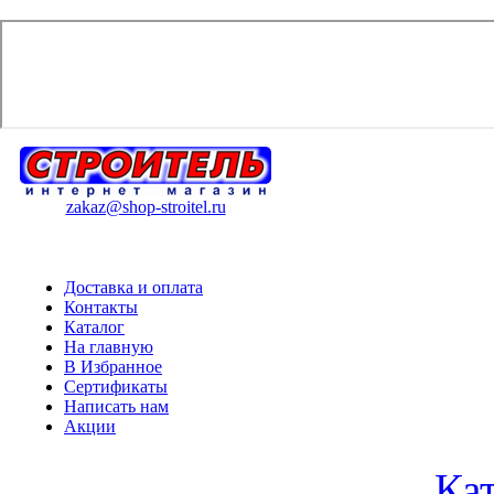
zakaz@shop-stroitel.ru
Доставка и оплата
Контакты
Каталог
На главную
В Избранное
Сертификаты
Написать нам
Акции
Ка