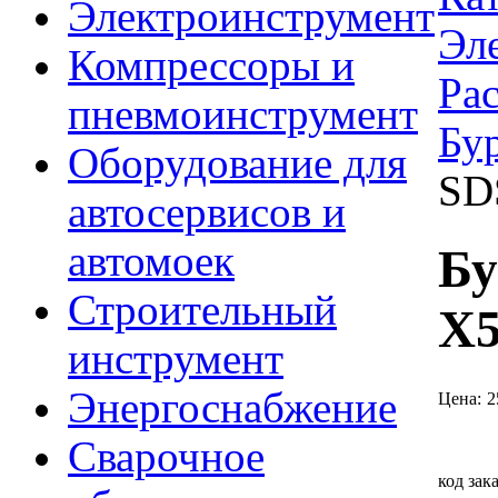
Электроинструмент
Эл
Компрессоры и
Ра
пневмоинструмент
Бу
Оборудование для
SD
автосервисов и
автомоек
Бу
Строительный
X
инструмент
Энергоснабжение
Цена:
2
Сварочное
код зак