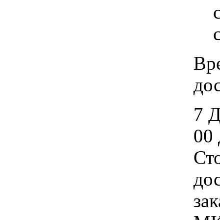
Вр
дос
7 
00 
Ст
дос
зак