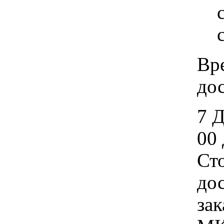
Вр
дос
7 
00 
Ст
дос
зак