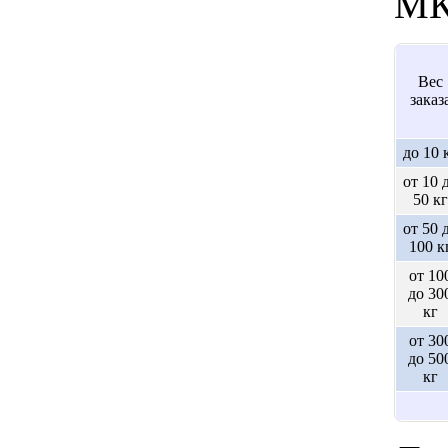
МК
Вес
заказ
до 10 
от 10 
50 кг
от 50 
100 к
от 10
до 30
кг
от 30
до 50
кг