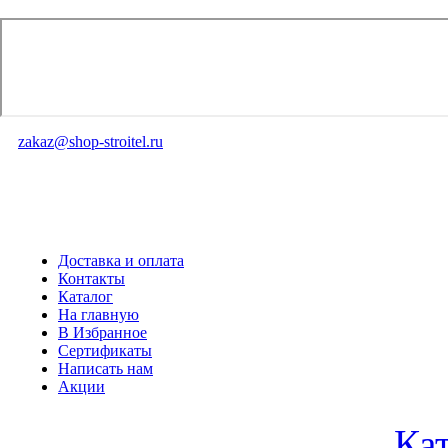
zakaz@shop-stroitel.ru
Доставка и оплата
Контакты
Каталог
На главную
В Избранное
Сертификаты
Написать нам
Акции
Ка