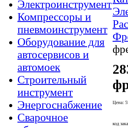
Электроинструмент
Эл
Компрессоры и
Ра
пневмоинструмент
Фр
Оборудование для
фр
автосервисов и
автомоек
28
Строительный
фр
инструмент
Энергоснабжение
Цена:
5
Сварочное
код зак