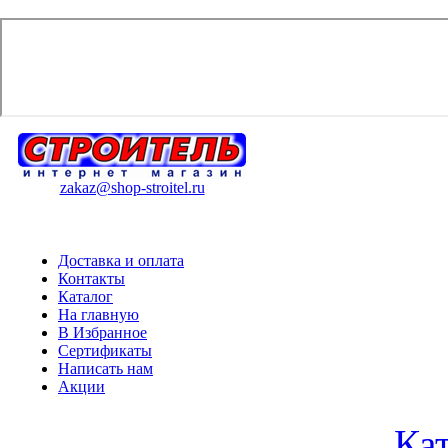
zakaz@shop-stroitel.ru
Доставка и оплата
Контакты
Каталог
На главную
В Избранное
Сертификаты
Написать нам
Акции
Ка