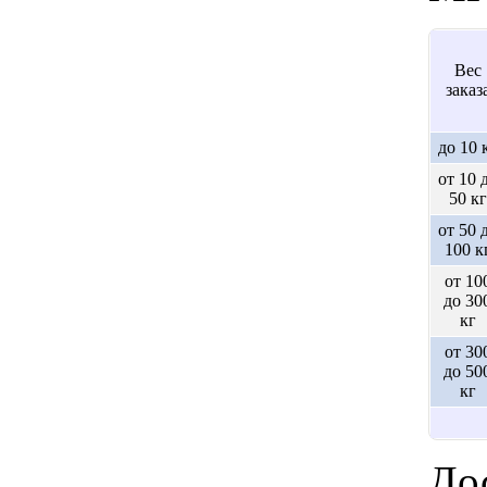
Вес
заказ
до 10 
от 10 
50 кг
от 50 
100 к
от 10
до 30
кг
от 30
до 50
кг
Дос