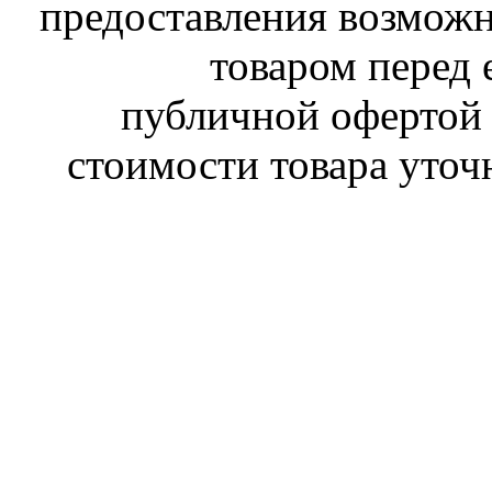
предоставления возможн
товаром перед 
публичной офертой 
стоимости товара уточ