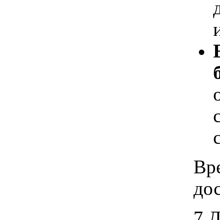
Вр
дос
7 