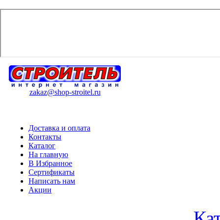
zakaz@shop-stroitel.ru
Доставка и оплата
Контакты
Каталог
На главную
В Избранное
Сертификаты
Написать нам
Акции
Ка