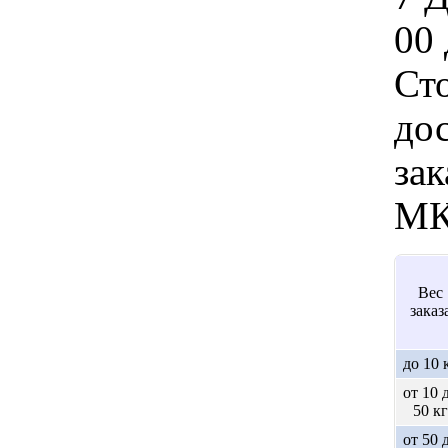
00 
Ст
дос
зак
МК
Вес
заказ
до 10 
от 10 
50 кг
от 50 