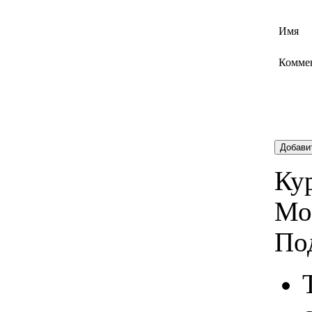
Имя
Комме
Добави
Кур
Мо
По