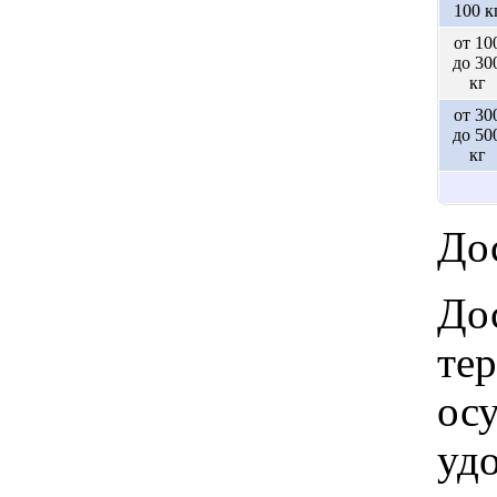
100 к
от 10
до 30
кг
от 30
до 50
кг
Дос
Дос
те
ос
удо